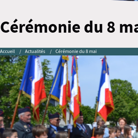
Cérémonie du 8 m
Accueil
Actualités
Cérémonie du 8 mai