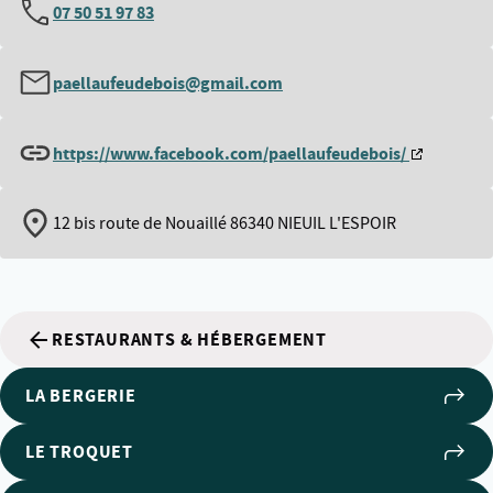
07 50 51 97 83
paellaufeudebois@gmail.com
https://www.facebook.com/paellaufeudebois/
12 bis route de Nouaillé 86340 NIEUIL L'ESPOIR
RESTAURANTS & HÉBERGEMENT
LA BERGERIE
LE TROQUET