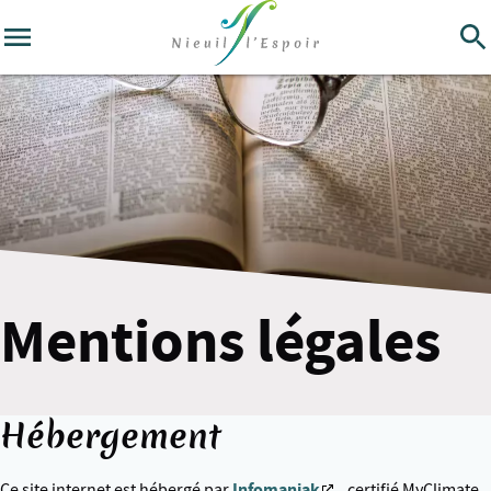
Mentions légales
Hébergement
Infomaniak
Ce site internet est hébergé par
, certifié MyClimate