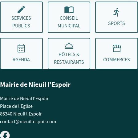
SERVICES
CONSEIL
SPORTS
PUBLICS
MUNICIPAL
HÔTELS &
AGENDA
COMMERCES
RESTAURANTS
Mairie de Nieuil l'Espoir
Mairie de Nieuil l'Espoir
Place de l'Eglise
86340 Nieuil l'Espoir
contact@nieuil-espoir.com