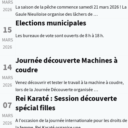
MARS
La saison de la pêche commence samedi 21 mars 2026 ! La
2026
Gaule Nieuiloise organise des lâchers de …
Elections municipales
15
Les bureaux de vote sont ouverts de 8 h à 18 h.
MARS
2026
Journée découverte Machines à
14
coudre
MARS
Venez découvrir et tester le travail à la machine à coudre,
2026
lors de la Journée Découverte organisée …
Rei Karaté : Session découverte
07
spécial filles
MARS
A l'occasion de la journée internationale pour les droits de
2026
la femme, Rei Karaté organise une …