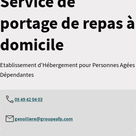
Service de
portage de repas à
domicile
Etablissement d'Hébergement pour Personnes Agées
Dépendantes
05 49 42 04 03
genolliere@groupeafp.com