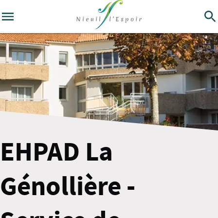
EHPAD La
Génollière -