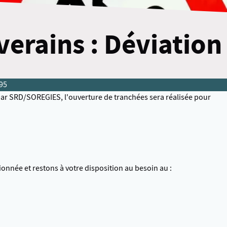
verains : Déviatio
D95
 par SRD/SOREGIES, l'ouverture de tranchées sera réalisée pour
nnée et restons à votre disposition au besoin au :