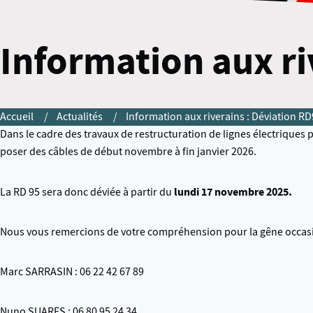
Information aux ri
Accueil
Actualités
Information aux riverains : Déviation R
Dans le cadre des travaux de restructuration de lignes électriques
poser des câbles de début novembre à fin janvier 2026.
lundi 17 novembre 2025.
La RD 95 sera donc déviée à partir du
Nous vous remercions de votre compréhension pour la gêne occasio
Marc SARRASIN : 06 22 42 67 89
Nuno SUARES : 06 80 95 24 34