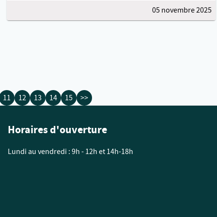
05 novembre 2025
11
12
13
14
15
>>
Horaires d'ouverture
Lundi au vendredi : 9h - 12h et 14h-18h