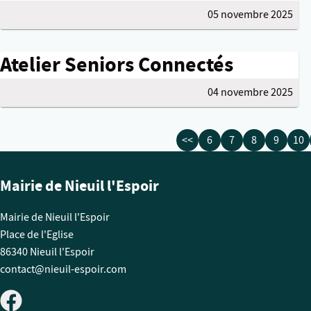
05 novembre 2025
Atelier Seniors Connectés
04 novembre 2025
<<
6
7
8
9
10
Mairie de Nieuil l'Espoir
Mairie de Nieuil l'Espoir
Place de l'Eglise
86340 Nieuil l'Espoir
contact@nieuil-espoir.com