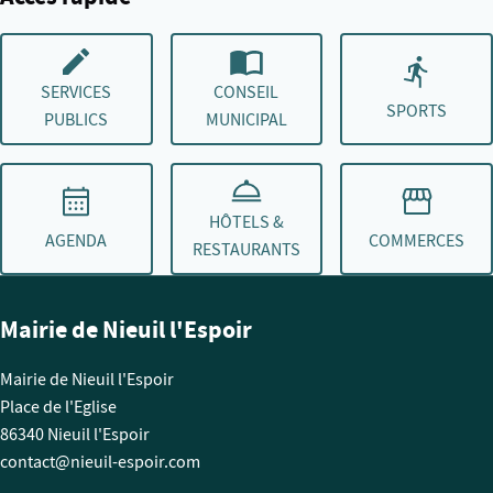
SERVICES
CONSEIL
SPORTS
PUBLICS
MUNICIPAL
HÔTELS &
AGENDA
COMMERCES
RESTAURANTS
Mairie de Nieuil l'Espoir
Mairie de Nieuil l'Espoir
Place de l'Eglise
86340 Nieuil l'Espoir
contact@nieuil-espoir.com