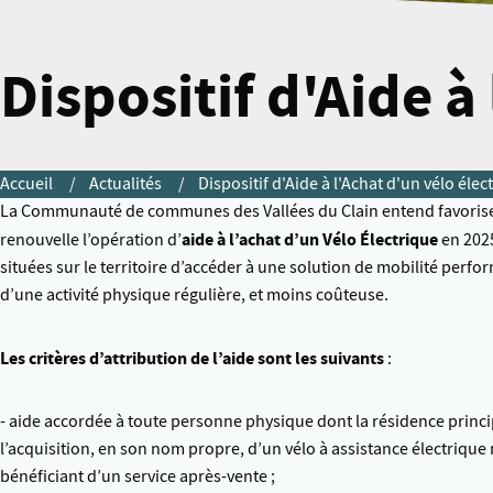
Dispositif d'Aide à
Accueil
Actualités
Dispositif d'Aide à l'Achat d'un vélo élec
La Communauté de communes des Vallées du Clain entend favoriser 
aide à l’achat d’un Vélo Électrique
renouvelle l’opération d’
en 202
situées sur le territoire d’accéder à une solution de mobilité perf
d’une activité physique régulière, et moins coûteuse.
Les critères d’attribution de l’aide sont les suivants
:
- aide accordée à toute personne physique dont la résidence princi
l’acquisition, en son nom propre, d’un vélo à assistance électriqu
bénéficiant d’un service après-vente ;