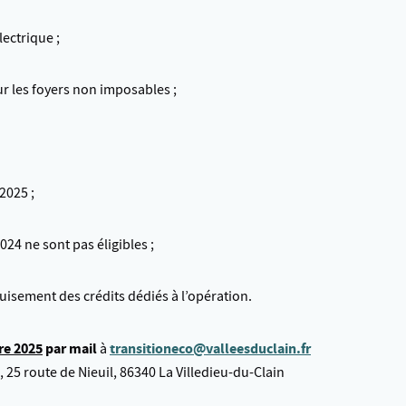
lectrique ;
r les foyers non imposables ;
2025 ;
024 ne sont pas éligibles ;
puisement des crédits dédiés à l’opération.
re 2025
par mail
transitioneco@valleesduclain.fr
à
5 route de Nieuil, 86340 La Villedieu-du-Clain