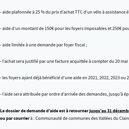
- aide plafonnée à 25 % du prix d’achat TTC d’un vélo à assistance é
- aide d’un montant de 150€ pour les foyers imposables et 250€ pou
- aide limitée à une demande par foyer fiscal ;
- l’achat sera justifié par une facture acquittée à compter du 20 mai 
- les foyers ayant déjà bénéficié d’une aide en 2021, 2022, 2023 ou 2
- l’aide sera attribuée par ordre d’arrivée des demandes, jusqu’à é
Le dossier de demande d’aide est à retourner
jusqu’au 31 décemb
ou par courrier
à : Communauté de communes des Vallées du Clain, 2