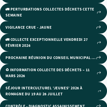
🚛 PERTURBATIONS COLLECTES DÉCHETS CETTE
SEMAINE
VIGILANCE CRUE - JAUNE
🚛 COLLECTE EXCEPTIONNELLE VENDREDI 27
FÉVRIER 2026
PROCHAINE RÉUNION DU CONSEIL MUNICIPAL ...
♻️ INFORMATION COLLECTE DES DÉCHETS – 11
MARS 2026
SÉJOUR INTERCULTUREL 'JEUNES' 2026 À
ROMAGNE DU 19 AU 26 JUILLET
CONTRÔLE - DIAGNOSTIC ASSAINISSEMENT