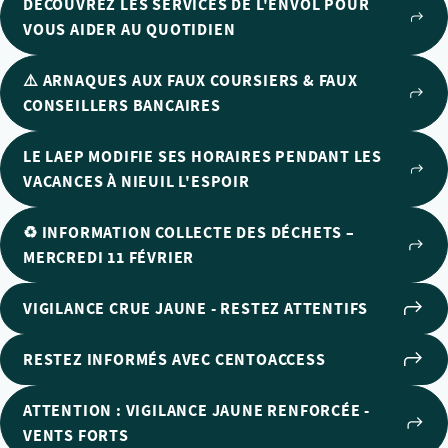
DÉCOUVREZ LES SERVICES DE L'ENVOL POUR
VOUS AIDER AU QUOTIDIEN
⚠️ ARNAQUES AUX FAUX COURSIERS & FAUX
CONSEILLERS BANCAIRES
LE LAEP MODIFIE SES HORAIRES PENDANT LES
VACANCES À NIEUIL L'ESPOIR
♻️ INFORMATION COLLECTE DES DÉCHETS –
MERCREDI 11 FÉVRIER
VIGILANCE CRUE JAUNE - RESTEZ ATTENTIFS
RESTEZ INFORMÉS AVEC CENTOACCESS
ATTENTION : VIGILANCE JAUNE RENFORCÉE -
VENTS FORTS