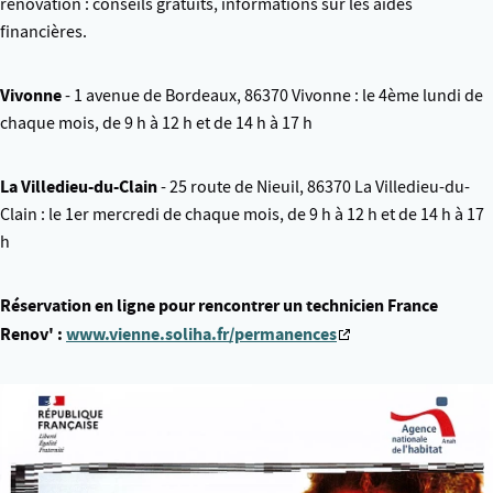
rénovation : conseils gratuits, informations sur les aides
financières.
Vivonne
- 1 avenue de Bordeaux, 86370 Vivonne : le 4ème lundi de
chaque mois, de 9 h à 12 h et de 14 h à 17 h
La Villedieu-du-Clain
- 25 route de Nieuil, 86370 La Villedieu-du-
Clain : le 1er mercredi de chaque mois, de 9 h à 12 h et de 14 h à 17
h
Réservation en ligne pour rencontrer un technicien France
Renov' :
www.vienne.soliha.fr/permanences