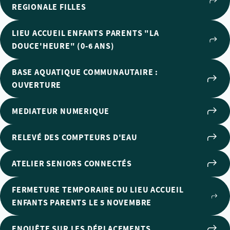
REGIONALE FILLES
LIEU ACCUEIL ENFANTS PARENTS "LA
DOUCE'HEURE" (0-6 ANS)
BASE AQUATIQUE COMMUNAUTAIRE :
OUVERTURE
MEDIATEUR NUMERIQUE
RELEVÉ DES COMPTEURS D'EAU
ATELIER SENIORS CONNECTÉS
FERMETURE TEMPORAIRE DU LIEU ACCUEIL
ENFANTS PARENTS LE 5 NOVEMBRE
ENQUÊTE SUR LES DÉPLACEMENTS