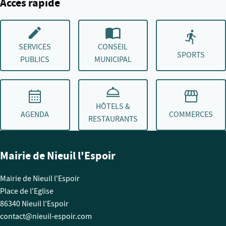
Accès rapide
SERVICES
CONSEIL
SPORTS
PUBLICS
MUNICIPAL
HÔTELS &
AGENDA
COMMERCES
RESTAURANTS
Mairie de Nieuil l'Espoir
Mairie de Nieuil l'Espoir
Place de l'Eglise
86340 Nieuil l'Espoir
contact@nieuil-espoir.com