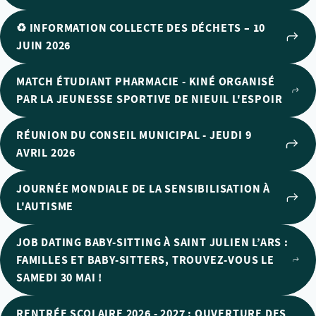
♻️ INFORMATION COLLECTE DES DÉCHETS – 10
JUIN 2026
MATCH ÉTUDIANT PHARMACIE - KINÉ ORGANISÉ
PAR LA JEUNESSE SPORTIVE DE NIEUIL L'ESPOIR
RÉUNION DU CONSEIL MUNICIPAL - JEUDI 9
AVRIL 2026
JOURNÉE MONDIALE DE LA SENSIBILISATION À
L'AUTISME
JOB DATING BABY-SITTING À SAINT JULIEN L’ARS :
FAMILLES ET BABY-SITTERS, TROUVEZ-VOUS LE
SAMEDI 30 MAI !
RENTRÉE SCOLAIRE 2026 - 2027 : OUVERTURE DES