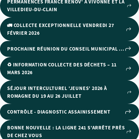
PERMANENCES FRANCE RÉNOV' À VIVONNE ET LA
VILLEDIEU-DU-CLAIN
🚛 COLLECTE EXCEPTIONNELLE VENDREDI 27
FÉVRIER 2026
PROCHAINE RÉUNION DU CONSEIL MUNICIPAL ...
♻️ INFORMATION COLLECTE DES DÉCHETS – 11
MARS 2026
SÉJOUR INTERCULTUREL 'JEUNES' 2026 À
ROMAGNE DU 19 AU 26 JUILLET
CONTRÔLE - DIAGNOSTIC ASSAINISSEMENT
BONNE NOUVELLE : LA LIGNE 241 S'ARRÊTE PRÈS
DE CHEZ VOUS