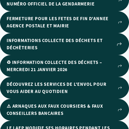
NUMÉRO OFFICIEL DE LA GENDARMERIE
FERMETURE POUR LES FETES DE FIN D'ANNEE
AGENCE POSTALE ET MAIRIE
INFORMATIONS COLLECTE DES DÉCHETS ET
DÉCHÈTERIES
♻️ INFORMATION COLLECTE DES DÉCHETS –
MERCREDI 21 JANVIER 2026
DÉCOUVREZ LES SERVICES DE L'ENVOL POUR
VOUS AIDER AU QUOTIDIEN
⚠️ ARNAQUES AUX FAUX COURSIERS & FAUX
CONSEILLERS BANCAIRES
LE LAEP MODIFIE SES HORAIRES PENDANT LES