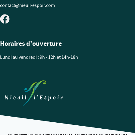
contact@nieuil-espoir.com
Horaires d'ouverture
Lundi au vendredi : 9h - 12h et 14h-18h