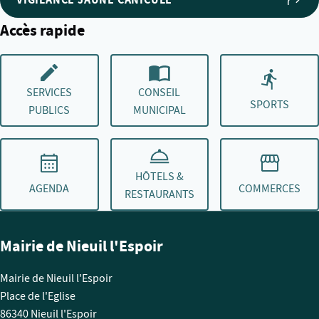
Accès rapide
SERVICES
CONSEIL
SPORTS
PUBLICS
MUNICIPAL
HÔTELS &
AGENDA
COMMERCES
RESTAURANTS
Mairie de Nieuil l'Espoir
Mairie de Nieuil l'Espoir
Place de l'Eglise
86340 Nieuil l'Espoir