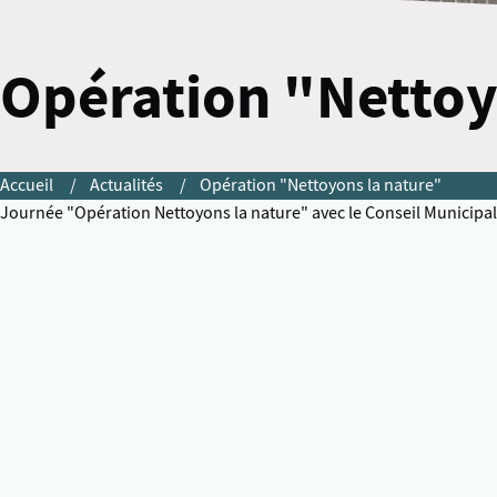
Opération "Nettoy
Accueil
Actualités
Opération "Nettoyons la nature"
Journée "Opération Nettoyons la nature" avec le Conseil Municipal